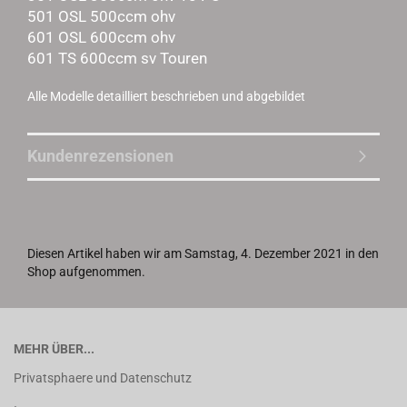
501 OSL 500ccm ohv
601 OSL 600ccm ohv
601 TS 600ccm sv Touren
Alle Modelle detailliert beschrieben und abgebildet
Kundenrezensionen
Diesen Artikel haben wir am Samstag, 4. Dezember 2021 in den
Shop aufgenommen.
MEHR ÜBER...
Privatsphaere und Datenschutz