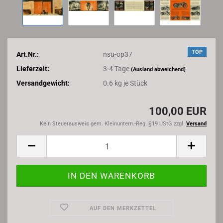
TOP
Art.Nr.:
nsu-op37
Lieferzeit:
3-4 Tage
(Ausland abweichend)
Versandgewicht:
0.6
kg je Stück
100,00 EUR
Kein Steuerausweis gem. Kleinuntern.-Reg. §19 UStG zzgl.
Versand
AUF DEN MERKZETTEL