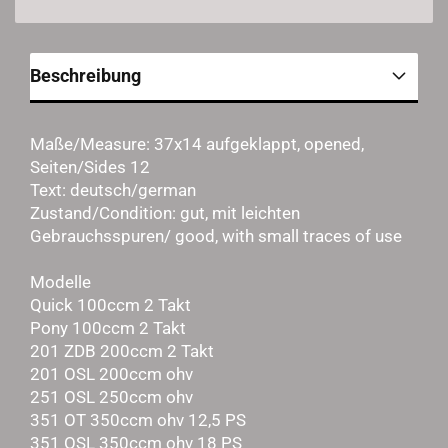
Beschreibung
Maße/Measure: 37x14 aufgeklappt, opened,
Seiten/Sides 12
Text: deutsch/german
Zustand/Condition: gut, mit leichten
Gebrauchsspuren/ good, with small traces of use
Modelle
Quick 100ccm 2 Takt
Pony 100ccm 2 Takt
201 ZDB 200ccm 2 Takt
201 OSL 200ccm ohv
251 OSL 250ccm ohv
351 OT 350ccm ohv 12,5 PS
351 OSL 350ccm ohv 18 PS