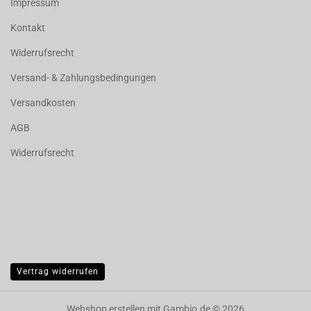
Impressum
Kontakt
Widerrufsrecht
Versand- & Zahlungsbedingungen
Versandkosten
AGB
Widerrufsrecht
Vertrag widerrufen
Webshop erstellen
mit Gambio.de © 2026