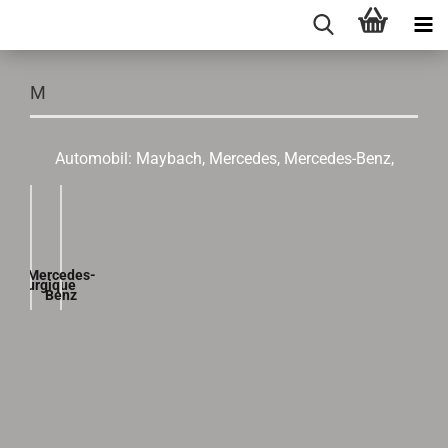
M
Automobil: Maybach, Mercedes, Mercedes-Benz,
Mercedes-
tallurgique
Benz