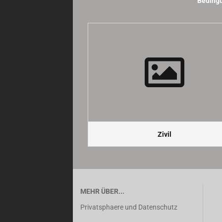
Bedingu
Zivil
MEHR ÜBER...
Privatsphaere und Datenschutz