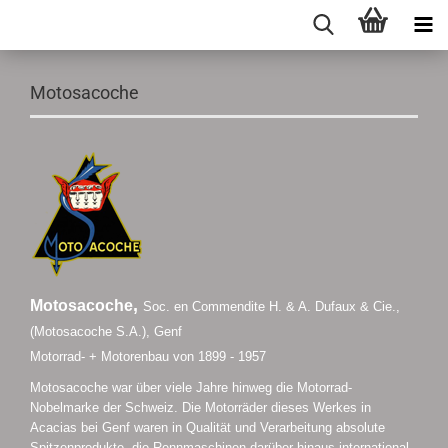
Motosacoche
,
Motosacoche
Soc. en Commendite H. & A. Dufaux & Cie.,
(Motosacoche S.A.), Genf
Motorrad- + Motorenbau von 1899 - 1957
Motosacoche war über viele Jahre hinweg die Motorrad-
Nobelmarke der Schweiz. Die Motorräder dieses Werkes in
Acacias bei Genf waren in Qualität und Verarbeitung absolute
Spitzenprodukte, die Rennmaschinen darüber hinaus international