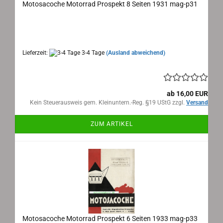
Motosacoche Motorrad Prospekt 8 Seiten 1931 mag-p31
Motosacoche Genf, Motorrad Prospekt 1931
Maße: 15x21 cm, 8 Seiten, Sprache: deutsch
Lieferzeit:
3-4 Tage
(Ausland abweichend)
ab 16,00 EUR
Kein Steuerausweis gem. Kleinuntern.-Reg. §19 UStG zzgl.
Versand
ZUM ARTIKEL
Motosacoche Motorrad Prospekt 6 Seiten 1933 mag-p33