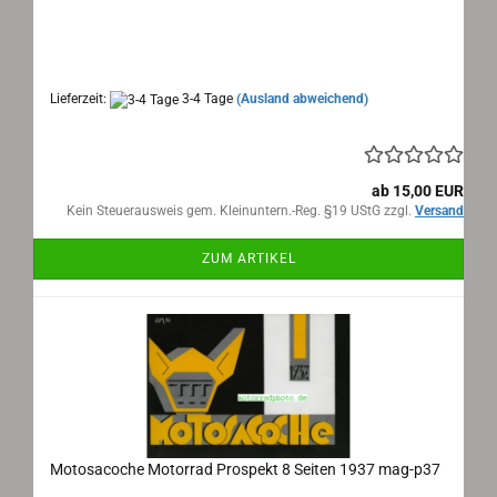
Motosacoche Genf, Motorrad Prospekt 1933
Maße: 44x21 cm, 6 Seiten, Sprache: französisch
Lieferzeit:
3-4 Tage
(Ausland abweichend)
ab 15,00 EUR
Kein Steuerausweis gem. Kleinuntern.-Reg. §19 UStG zzgl.
Versand
ZUM ARTIKEL
Motosacoche Motorrad Prospekt 8 Seiten 1937 mag-p37