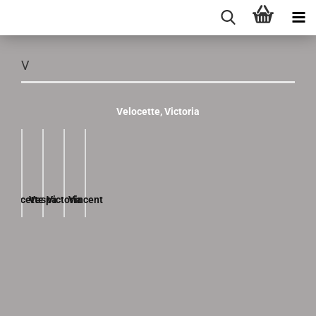
V
Velocette, Victoria
Velocette
Vespa
Victoria
Vincent