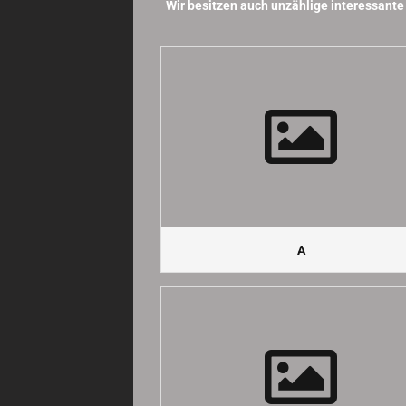
Wir besitzen auch unzählige interessante
A