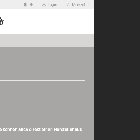
DE
Login
Merkzettel
e können auch direkt einen Hersteller aus