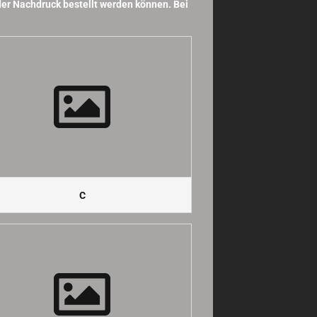
der Nachdruck bestellt werden können. Bei
C