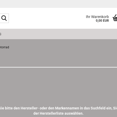
Suche...
Ihr Warenkorb
0,00 EUR
S
torrad
e bitte den Hersteller- oder den Markennamen in das Suchfeld ein, Si
der Herstellerliste auswählen.