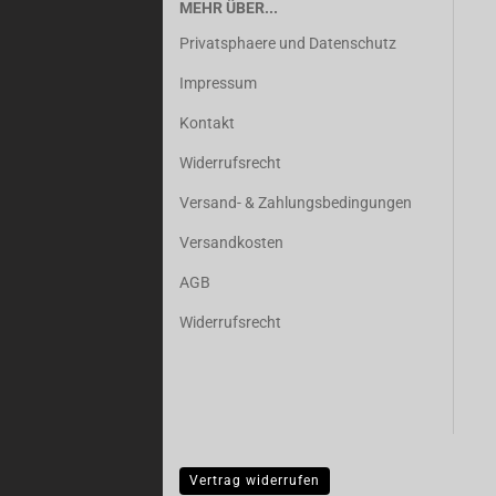
MEHR ÜBER...
Privatsphaere und Datenschutz
Impressum
Kontakt
Widerrufsrecht
Versand- & Zahlungsbedingungen
Versandkosten
AGB
Widerrufsrecht
Vertrag widerrufen