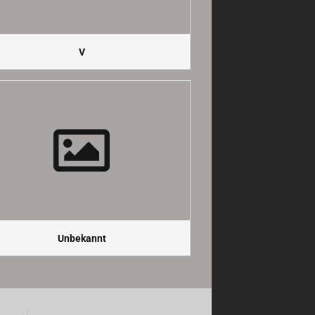
V
Unbekannt