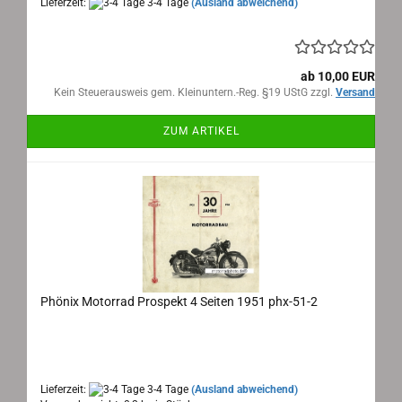
Lieferzeit:
3-4 Tage
(Ausland abweichend)
ab 10,00 EUR
Kein Steuerausweis gem. Kleinuntern.-Reg. §19 UStG zzgl.
Versand
ZUM ARTIKEL
Phönix Motorrad Prospekt 4 Seiten 1951 phx-51-2
Phönix Neheim Ruhr, Motorrad Prospekt 1951
Maße: 41x20 cm, 4 Seiten , Sprache: deutsch
Lieferzeit:
3-4 Tage
(Ausland abweichend)