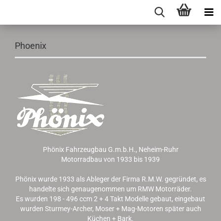
Phoenix
Phönix Fahrzeugbau G.m.b.H., Neheim-Ruhr
Motorradbau von 1933 bis 1939
Phönix wurde 1933 als Ableger der Firma R.M.W. gegründet, es
handelte sich genaugenommen um RMW Motorräder.
Es wurden 198 - 496 ccm 2 + 4 Takt Modelle gebaut, eingebaut
wurden Sturmey-Archer, Moser + Mag-Motoren später auch
Küchen + Bark.