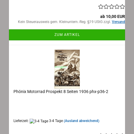
ab 10,00 EUR
Kein Steuerausweis gem. Kleinuntern.-Reg. §19 UStG zzgl.
Versand
ZUM ARTIKEL
Phönix Motorrad Prospekt 8 Seiten 1936 phx-p36-2
Phönix Neheim Ruhr, Motorrad Gesamt-Prospekt 1936
Maße: 15x23 cm, 8 Seiten , Sprache: deutsch
Lieferzeit:
3-4 Tage
(Ausland abweichend)