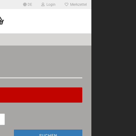
DE
Login
Merkzettel
SUCHEN