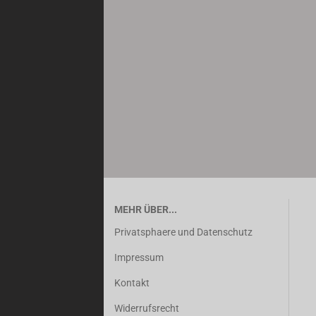
SUCHEN?
MEHR ÜBER...
Privatsphaere und Datenschutz
Impressum
Kontakt
Widerrufsrecht