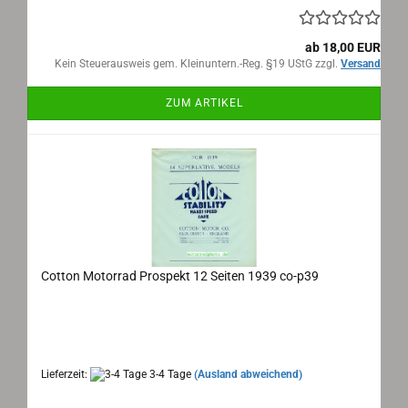
ab 18,00 EUR
Kein Steuerausweis gem. Kleinuntern.-Reg. §19 UStG zzgl.
Versand
ZUM ARTIKEL
Cotton Motorrad Prospekt 12 Seiten 1939 co-p39
Cotton Gloucester, Motorrad Prospekt 1939
Maße: 19,5x22 cm (ausgeklappt 44x58,5 cm) 12 Seiten,
Sprache: englisch
Lieferzeit:
3-4 Tage
(Ausland abweichend)