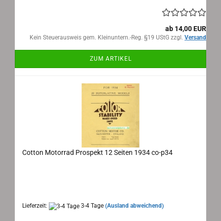
ab 14,00 EUR
Kein Steuerausweis gem. Kleinuntern.-Reg. §19 UStG zzgl.
Versand
ZUM ARTIKEL
Cotton Motorrad Prospekt 12 Seiten 1934 co-p34
Cotton Gloucester, Motorrad Prospekt 19390
Maße: 19,5x22 cm (ausgeklappt 22x58,5 cm) 12 Seiten,
Sprache: englisch
Lieferzeit:
3-4 Tage
(Ausland abweichend)