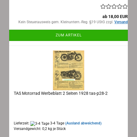
ab 18,00 EUR
Kein Steuerausweis gem. Kleinuntern.-Reg. §19 UStG zzgl.
Versand
ZUM ARTIKEL
TAS Motorrad Werbeblatt 2 Seiten 1928 tas-p28-2
TAS Motorrad Werbeblatt 1928
Maße: ca. 19x29 cm, einseitig bedruckt, Sprache: deutsch
Lieferzeit:
3-4 Tage
(Ausland abweichend)
Versandgewicht:
0,2
kg je Stück