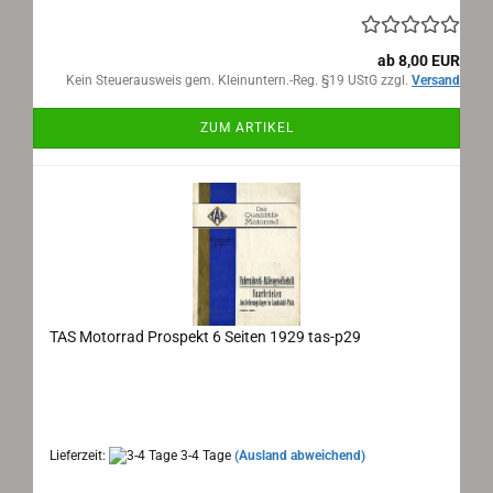
ab 8,00 EUR
Kein Steuerausweis gem. Kleinuntern.-Reg. §19 UStG zzgl.
Versand
ZUM ARTIKEL
TAS Motorrad Prospekt 6 Seiten 1929 tas-p29
TAS Motorrad Prospekt 1929
Maße: 45x20 cm ausgeklappt, 6 Seiten, Sprache:
deutsch
Lieferzeit:
3-4 Tage
(Ausland abweichend)