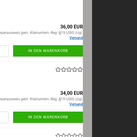
36,00 EUR
euerausweis gem. Kleinuntern.-Reg. §19 UStG zzgl.
Versand
IN DEN WARENKORB
34,00 EUR
euerausweis gem. Kleinuntern.-Reg. §19 UStG zzgl.
Versand
IN DEN WARENKORB