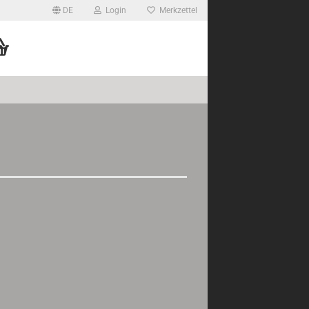
DE
Login
Merkzettel