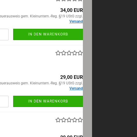
34,00 EUR
euerausweis gem. Kleinuntern.-Reg. §19 UStG zzgl.
Versand
IN DEN WARENKORB
29,00 EUR
euerausweis gem. Kleinuntern.-Reg. §19 UStG zzgl.
Versand
IN DEN WARENKORB