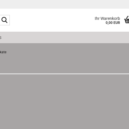
Suche...
Ihr Warenkorb
0,00 EUR
S
kate