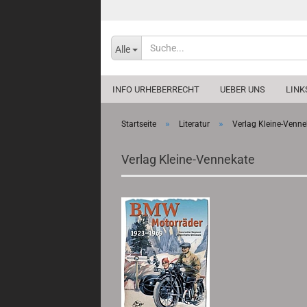
Alle
INFO URHEBERRECHT
UEBER UNS
LINK
»
»
Startseite
Literatur
Verlag Kleine-Venne
Verlag Kleine-Vennekate