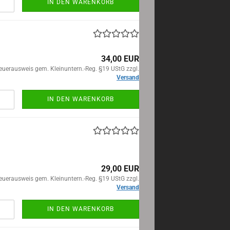
IN DEN WARENKORB
34,00 EUR
euerausweis gem. Kleinuntern.-Reg. §19 UStG zzgl.
Versand
IN DEN WARENKORB
29,00 EUR
euerausweis gem. Kleinuntern.-Reg. §19 UStG zzgl.
Versand
IN DEN WARENKORB