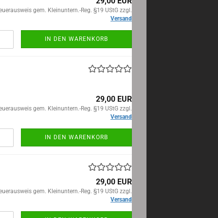
29,00 EUR
euerausweis gem. Kleinuntern.-Reg. §19 UStG zzgl.
Versand
IN DEN WARENKORB
29,00 EUR
euerausweis gem. Kleinuntern.-Reg. §19 UStG zzgl.
Versand
IN DEN WARENKORB
29,00 EUR
euerausweis gem. Kleinuntern.-Reg. §19 UStG zzgl.
Versand