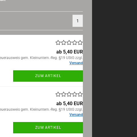
1
ab 5,40 EUR
euerausweis gem. Kleinuntern.-Reg. §19 UStG zzgl.
Versand
ZUM ARTIKEL
ab 5,40 EUR
euerausweis gem. Kleinuntern.-Reg. §19 UStG zzgl.
Versand
ZUM ARTIKEL