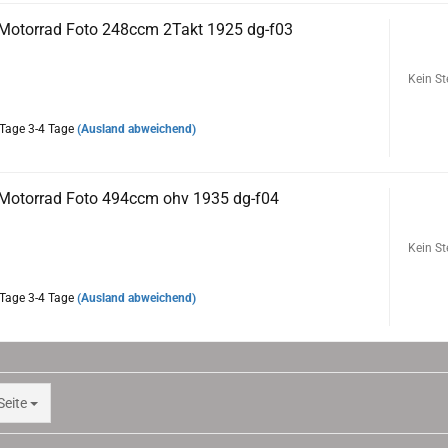
Motorrad Foto 248ccm 2Takt 1925 dg-f03
r frühen 2Takt Delta Gnom
Kein St
3-4 Tage
(Ausland abweichend)
Motorrad Foto 494ccm ohv 1935 dg-f04
o einer 494ccm ohv Maschine mit JAP-Motor
Kein St
3-4 Tage
(Ausland abweichend)
te
Seite