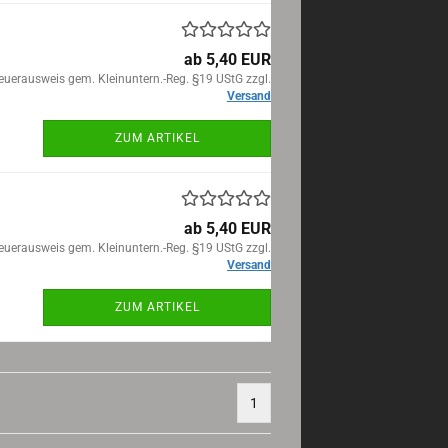
ab 5,40 EUR
euerausweis gem. Kleinuntern.-Reg. §19 UStG zzgl.
Versand
ZUM ARTIKEL
ab 5,40 EUR
euerausweis gem. Kleinuntern.-Reg. §19 UStG zzgl.
Versand
ZUM ARTIKEL
1