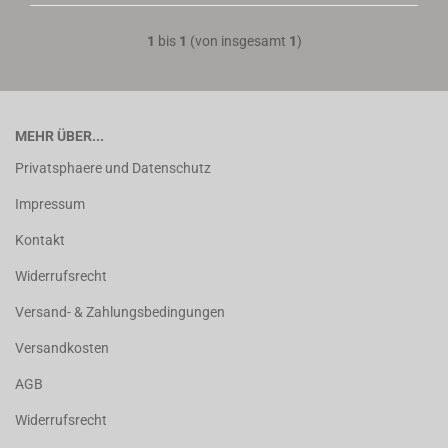
1
bis
1
(von insgesamt
1
)
MEHR ÜBER...
Privatsphaere und Datenschutz
Impressum
Kontakt
Widerrufsrecht
Versand- & Zahlungsbedingungen
Versandkosten
AGB
Widerrufsrecht