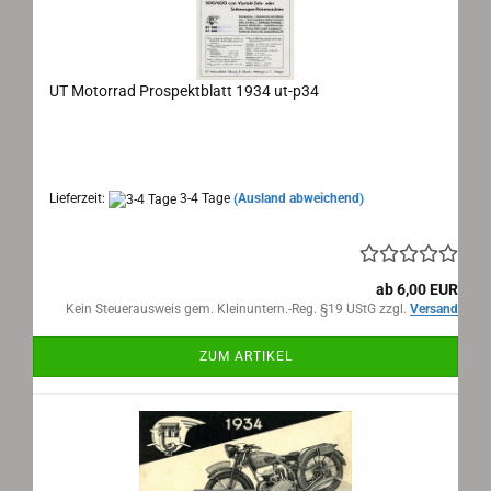
UT Motorrad Prospektblatt 1934 ut-p34
Prospektblatt des österreichischen UT Motorrad
Importeurs Rudolf Weiser
Lieferzeit:
3-4 Tage
(Ausland abweichend)
ab 6,00 EUR
Kein Steuerausweis gem. Kleinuntern.-Reg. §19 UStG zzgl.
Versand
ZUM ARTIKEL