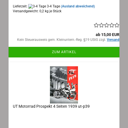
Lieferzeit:
3-4 Tage
(Ausland abweichend)
Versandgewicht:
0,2
kg je Stück
ab 15,00 EUR
Kein Steuerausweis gem. Kleinuntern.-Reg. §19 UStG zzgl.
Versand
ZUM ARTIKEL
UT Motorrad Prospekt 4 Seiten 1939 ut-p39
UT Motorrad Prospekt 4 Seiten 1939
Maße: 40x26cm aufgeklappt, 4 Seiten, Text: