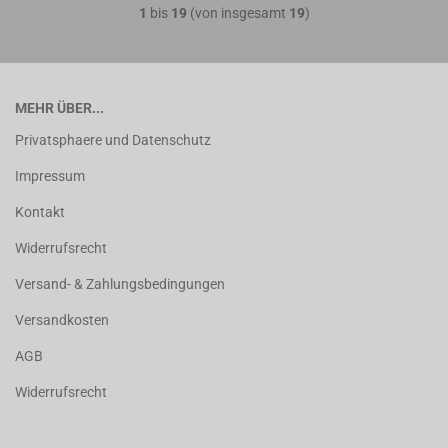
1
bis
19
(von insgesamt
19
)
MEHR ÜBER...
Privatsphaere und Datenschutz
Impressum
Kontakt
Widerrufsrecht
Versand- & Zahlungsbedingungen
Versandkosten
AGB
Widerrufsrecht