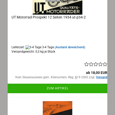
UT Motorrad Prospekt 12 Seiten 1934 ut-p34-2
UT Motorrad Prospekt 12 Seiten 1934
Maße: 41x21cm aufgeklappt, 12 Seiten, Text:
deutsch
Lieferzeit:
3-4 Tage
(Ausland abweichend)
Versandgewicht:
0,3
kg je Stück
ab 18,00 EUR
Kein Steuerausweis gem. Kleinuntern.-Reg. §19 UStG zzgl.
Versand
ZUM ARTIKEL