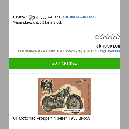
Maße: 39x26cm aufgeklappt, 4 Seiten, Text:
deutsch
Lieferzeit:
3-4 Tage
(Ausland abweichend)
Versandgewicht:
0,2
kg je Stück
ab 10,00 EUR
Kein Steuerausweis gem. Kleinuntern.-Reg. §19 UStG zzgl.
Versand
ZUM ARTIKEL
UT Motorrad Prospekt 4 Seiten 1953 ut-p53