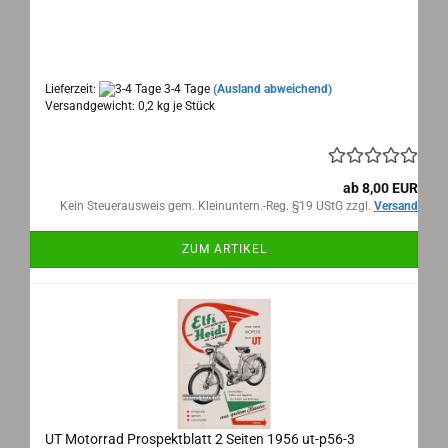
UT Motorrad Prospektblatt 2 Seiten 1956
Maße: 15x21cm 2 Seiten, Text: deutsch
Lieferzeit:
3-4 Tage
(Ausland abweichend)
Versandgewicht:
0,2
kg je Stück
ab 8,00 EUR
Kein Steuerausweis gem. Kleinuntern.-Reg. §19 UStG zzgl.
Versand
ZUM ARTIKEL
UT Motorrad Prospektblatt 2 Seiten 1956 ut-p56-3