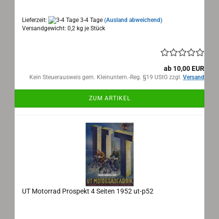
deutsch
Lieferzeit:
3-4 Tage
(Ausland abweichend)
Versandgewicht:
0,2
kg je Stück
ab 10,00 EUR
Kein Steuerausweis gem. Kleinuntern.-Reg. §19 UStG zzgl.
Versand
ZUM ARTIKEL
UT Motorrad Prospekt 4 Seiten 1952 ut-p52
UT Motorrad Prospekt 4 Seiten 1952