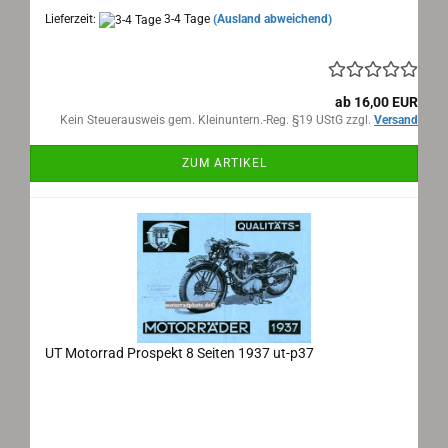
Lieferzeit:
3-4 Tage
(Ausland abweichend)
ab 16,00 EUR
Kein Steuerausweis gem. Kleinuntern.-Reg. §19 UStG zzgl.
Versand
ZUM ARTIKEL
UT Motorrad Prospekt 8 Seiten 1937 ut-p37
UT Motorrad Prospekt 8 Seiten 1937 ut-p37
Maße: 41x21cm aufgeklappt, 8 Seiten, Text:
deutsch