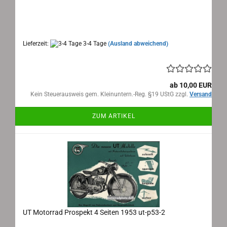
UT Motorrad Prospekt 1953
Maße: 42x15cm aufgeklappt, 4 Seiten,
Sprache: deutsch
Lieferzeit:
3-4 Tage
(Ausland abweichend)
ab 10,00 EUR
Kein Steuerausweis gem. Kleinuntern.-Reg. §19 UStG zzgl.
Versand
ZUM ARTIKEL
UT Motorrad Prospekt 4 Seiten 1953 ut-p53-2