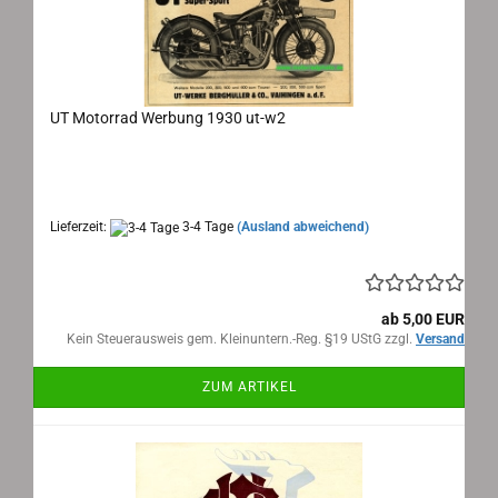
UT Motorrad Werbung 1930 ut-w2
UT Werbeanzeige 600er Super Sport 1930
Lieferzeit:
3-4 Tage
(Ausland abweichend)
ab 5,00 EUR
Kein Steuerausweis gem. Kleinuntern.-Reg. §19 UStG zzgl.
Versand
ZUM ARTIKEL