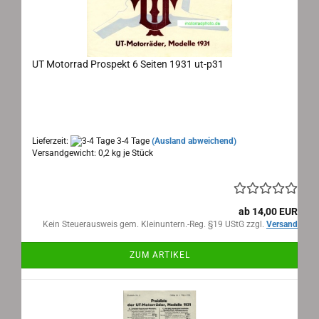
UT Motorrad Prospekt 6 Seiten 1931 ut-p31
UT Motorrad Prospekt 1931
Maße: ca. 42x22 cm ausgeklappt, 6 Seiten, Sprache:
deutsch
Lieferzeit:
3-4 Tage
(Ausland abweichend)
Versandgewicht:
0,2
kg je Stück
ab 14,00 EUR
Kein Steuerausweis gem. Kleinuntern.-Reg. §19 UStG zzgl.
Versand
ZUM ARTIKEL