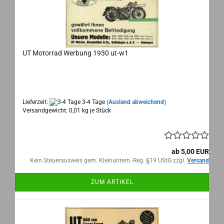
UT Motorrad Werbung 1930 ut-w1
Werbeanzeige der UT Modelle 1930
Lieferzeit:
3-4 Tage
(Ausland abweichend)
Versandgewicht:
0,01
kg je Stück
ab 5,00 EUR
Kein Steuerausweis gem. Kleinuntern.-Reg. §19 UStG zzgl.
Versand
ZUM ARTIKEL