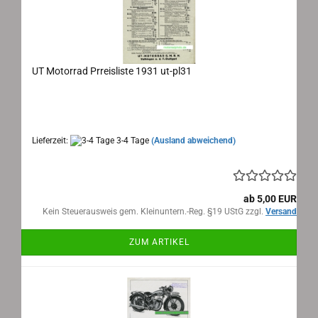
UT Motorrad Prreisliste 1931 ut-pl31
UT Motorrad Preisliste 1931
Maße: ca. 19x29 cm , 2 Seiten, Sprache: deutsch
Lieferzeit:
3-4 Tage
(Ausland abweichend)
ab 5,00 EUR
Kein Steuerausweis gem. Kleinuntern.-Reg. §19 UStG zzgl.
Versand
ZUM ARTIKEL